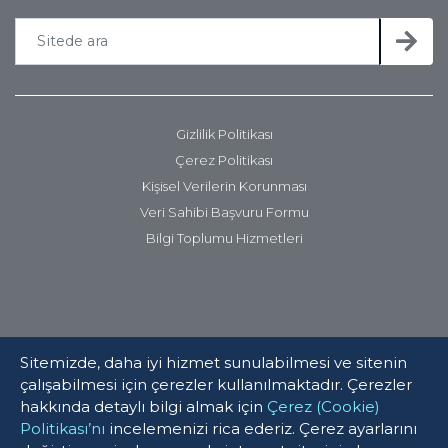
Gizlilik Politikası
Çerez Politikası
Kişisel Verilerin Korunması
Veri Sahibi Başvuru Formu
Bilgi Toplumu Hizmetleri
Sitemizde, daha iyi hizmet sunulabilmesi ve sitenin
çalışabilmesi için çerezler kullanılmaktadır. Çerezler
hakkında detaylı bilgi almak için
Çerez (Cookie)
Politikası’nı
incelemenizi rica ederiz. Çerez ayarlarını
© 2025 Verusaturk Girişim Sermayesi Yatırım Ortaklığı. Tüm hakları