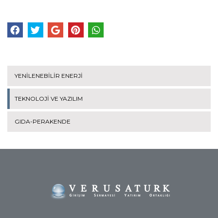
YENİLENEBİLİR ENERJİ
TEKNOLOJİ VE YAZILIM
GIDA-PERAKENDE