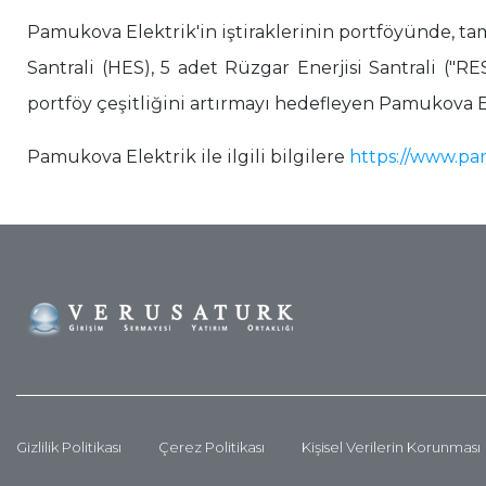
Pamukova Elektrik'in iştiraklerinin portföyünde, t
Santrali (HES), 5 adet Rüzgar Enerjisi Santrali ("R
portföy çeşitliğini artırmayı hedefleyen Pamukova E
Pamukova Elektrik ile ilgili bilgilere
https://www.pa
Gizlilik Politikası
Çerez Politikası
Kişisel Verilerin Korunması