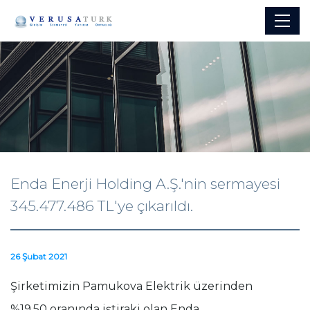
Enda Enerji Holding A.Ş.'nin sermayesi
345.477.486 TL'ye çıkarıldı.
26 Şubat 2021
Şirketimizin Pamukova Elektrik üzerinden
%19,50 oranında iştiraki olan Enda